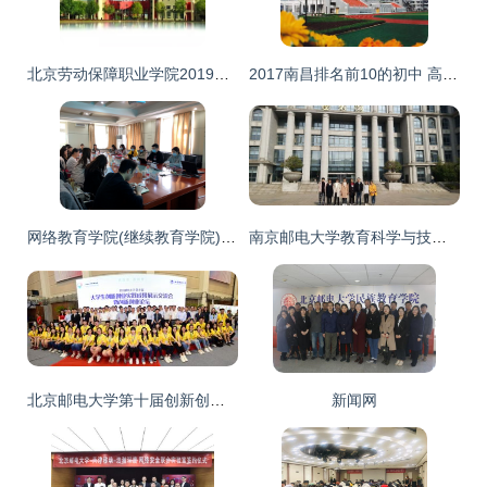
北京劳动保障职业学院2019年网上报名开始啦
2017南昌排名前10的初中 高中 小学 幼儿园 大学大全,转给学生家长参考
网络教育学院(继续教育学院)召开 北京邮电大学出国留学项目国外院校对接会
南京邮电大学教育科学与技术学院与南京信息工程大学环境科学与工程学院校间联谊活动圆满成功
北京邮电大学第十届创新创业实践成果展示交流会暨创新创业论坛开幕
新闻网