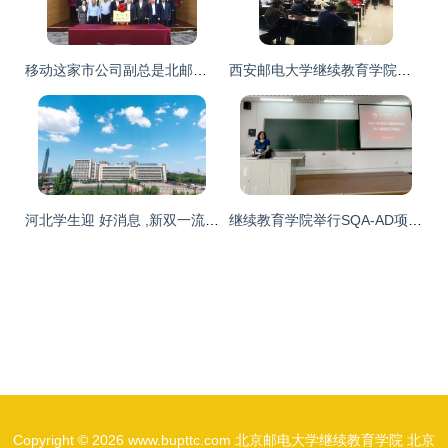
移动这家市公司副总是北邮博士 近日带领公司与母校 再续前缘
西安邮电大学继续教育学院同等学力申请硕士学位课程班期末考试顺利完成
河北学生迎 好消息 ,新双一流名校坐落在河北,幸福来得太突然
继续教育学院举行SQA-AD项目/出国留学项目 2021级新生开学典礼
Copyright © 2026
www.bupttc.com
北京邮电大学继续教育学院
北京