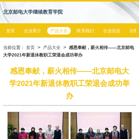
北京邮电大学继续教育学院
首页
企业简介
产品大全
联系我们
企业信息
访客
>
>
当前位置：
首页
产品大全
感恩奉献，薪火相传——北京邮电
大学2021年新退休教职工荣退会成功举办
感恩奉献，薪火相传——北京邮电大
学2021年新退休教职工荣退会成功举
办