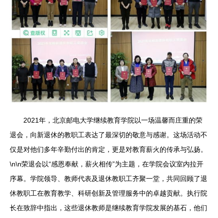
2021年，北京邮电大学继续教育学院以一场温馨而庄重的荣
退会，向新退休的教职工表达了最深切的敬意与感谢。这场活动不
仅是对他们多年辛勤付出的肯定，更是对教育薪火的传承与弘扬。
\n\n荣退会以“感恩奉献，薪火相传”为主题，在学院会议室内拉开
序幕。学院领导、教师代表及退休教职工齐聚一堂，共同回顾了退
休教职工在教育教学、科研创新及管理服务中的卓越贡献。执行院
长在致辞中指出，这些退休教师是继续教育学院发展的基石，他们