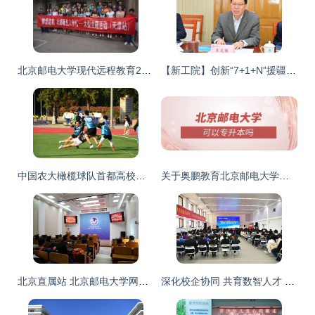
北京邮电大学现代远程教育2017年秋季开学典礼系列报道之四 天津校外学习中心开启新篇章
【新工院】创新“7+1+N”援疆工作机制，共建新疆工业大学 北京邮电大学继续教育学院的实践与展望
中国农大橄榄球队首都高校锦标赛创佳绩，北邮继教院展风采
关于奥鹏教育北京邮电大学继续教育学院专升本的说明
北京直属站 北京邮电大学网络教育学院与继续教育学院的协同发展
深化校企协同 共育数智人才 北京邮电大学与中国邮政集团签署战略合作协议——基于继续教育视角的观察与思考