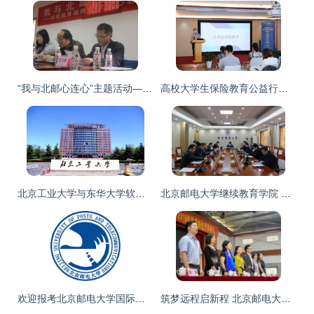
“我与北邮心连心”主题活动——湖南站点乐知会学专题座谈会报道
高校大学生保险教育公益行动在京启动，北京邮电大学继续教育学院成先行者
北京工业大学与东华大学软件工程考研难度对比及北京邮电大学继续教育学院解析
北京邮电大学继续教育学院 继续教育的新高度
欢迎报考北京邮电大学国际学院
筑梦远程启新程 北京邮电大学现代远程教育粤豫两学习中心开学典礼记