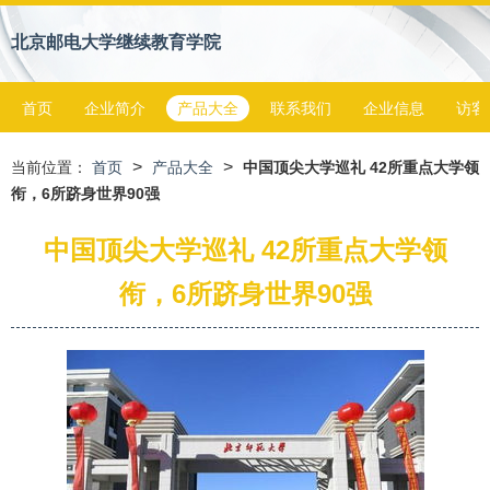
北京邮电大学继续教育学院
首页
企业简介
产品大全
联系我们
企业信息
访客
>
>
当前位置：
首页
产品大全
中国顶尖大学巡礼 42所重点大学领
衔，6所跻身世界90强
中国顶尖大学巡礼 42所重点大学领
衔，6所跻身世界90强