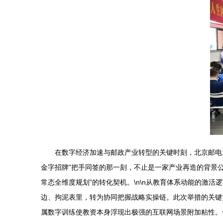
在数字经济加速与邮政产业转型的关键时刻，北京邮电
金字招牌”把手同签的那一刻，不止是一家产业再造的背景
常态全维度规划”的转化契机。\n\n从教育体系动能的激
边、拘泥表里，转为协同把握战略实操链。此次举措的关键
属数字训练使教资本身浮现出极强的互联网场景附加粘性。