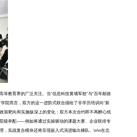
等教育界的广泛关注。当“信息科技黄埔军校”与“百年邮政
学院而言，双方的这一进阶式联合描绘了非学历培训向“新
在政策靶向和实施纵深上的变化：双方本次合约即不再醉心纸
层级串配——例如将通过实操驱动的课题大赛、企业联排专
，实战复合模块还将呈现嵌入式演进输出梯队。\n\n在北