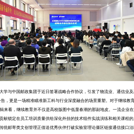
大学与中国邮政集团于近日签署战略合作协议，引发了物流业、通信业及高
公告，更是一场精准瞄准新工科与行业深度融合的场景重塑。对于继续教育
活逻辑来看，继续教育并不仅是高校版图中低显春潮的那副地皮。一流企业
贡献锁定在员工培训质量供给深化外挂的技术组件实战演练和相关课程的
传统邮寄类文创管理正借送优秀伙伴打破实验室理论僵区链接通信接口治理