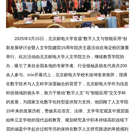
2025年3月15日，北京邮电大学首届“数字人文与智能应用”创
新发展研讨会暨人文学院建院15周年院庆主题活动在海淀校区隆重
举行。此次活动由北京邮电大学人文学院主办，继续教育学院协
办，吸引了来自全国各地的专家学者、行业领袖及校友代表共200
余人参与。\n\n开幕式上，北京邮电大学校长徐坤发表致辞，强调
在数字技术与人文科学深度融合的背景下，北京邮电大学作为信息
科技领域的领头羊，致力于推动“数字人文”与“智能应用”交叉学科
的发展，为国家文化数字化转型提供智力支持。他回顾了人文学院
15年来的发展历程，赞扬其在语言、法律、文学等宏观及中观层面
始终立足学校的现代远程教育、规划研究及中职本持续高职连续下
层的涵盖中学起步过程学历的保持在数字人文研究路进的举措感到