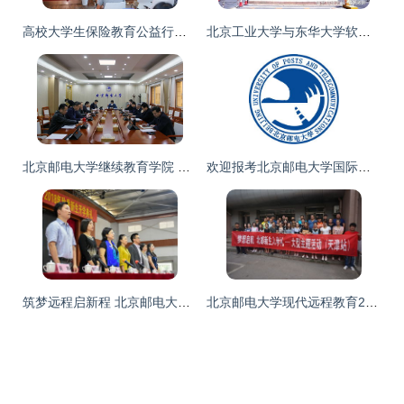
高校大学生保险教育公益行动在京启动，北京邮电大学继续教育学院成先行者
北京工业大学与东华大学软件工程考研难度对比及北京邮电大学继续教育学院解析
北京邮电大学继续教育学院 继续教育的新高度
欢迎报考北京邮电大学国际学院
筑梦远程启新程 北京邮电大学现代远程教育粤豫两学习中心开学典礼记
北京邮电大学现代远程教育2017年秋季开学典礼系列报道之四 天津校外学习中心开启新篇章