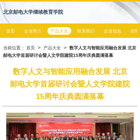
北京邮电大学继续教育学院
首页
企业简介
产品大全
联系我们
企业信息
访客
>
>
当前位置：
首页
产品大全
数字人文与智能应用融合发展 北京
邮电大学首届研讨会暨人文学院建院15周年庆典圆满落幕
数字人文与智能应用融合发展 北京
邮电大学首届研讨会暨人文学院建院
15周年庆典圆满落幕