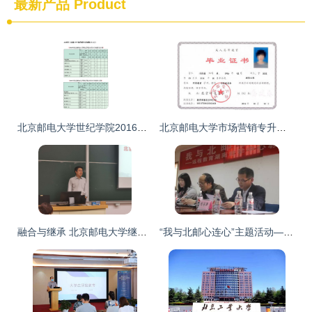
最新产品
Product
北京邮电大学世纪学院2016年分省分专业招生计划(图片版)
北京邮电大学市场营销专升本怎么样?
融合与继承 北京邮电大学继续教育学院的创新之路
“我与北邮心连心”主题活动——湖南站点乐知会学专题座谈会报道